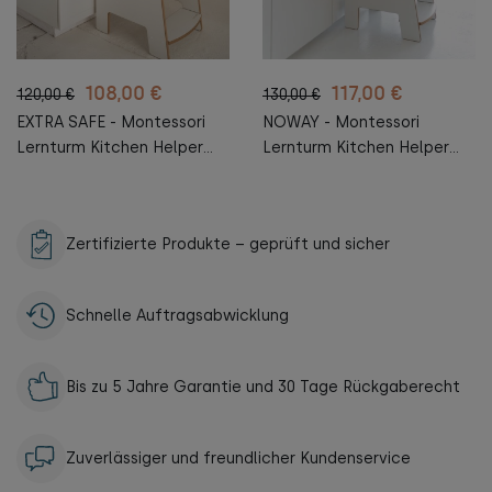
108,00 €
117,00 €
120,00 €
130,00 €
EXTRA SAFE - Montessori
NOWAY - Montessori
Lernturm Kitchen Helper
Lernturm Kitchen Helper
Kinderplattform
Kinderplattform
Küchenturm
Küchenturm
Zertifizierte Produkte – geprüft und sicher
Schnelle Auftragsabwicklung
Bis zu 5 Jahre Garantie und 30 Tage Rückgaberecht
Zuverlässiger und freundlicher Kundenservice