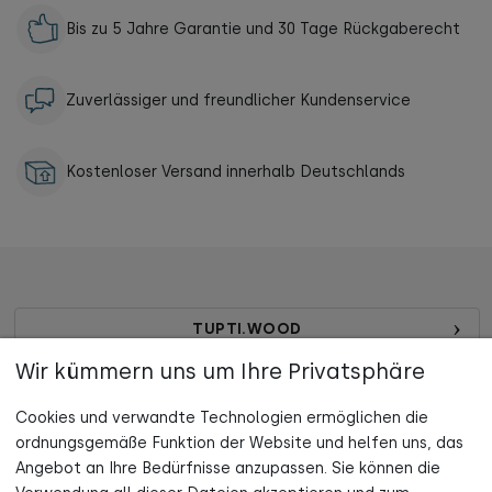
Bis zu 5 Jahre Garantie und 30 Tage Rückgaberecht
Zuverlässiger und freundlicher Kundenservice
Kostenloser Versand innerhalb Deutschlands
TUPTI.WOOD
Wir kümmern uns um Ihre Privatsphäre
INFORMATION
Cookies und verwandte Technologien ermöglichen die
MEIN KONTO
ordnungsgemäße Funktion der Website und helfen uns, das
Angebot an Ihre Bedürfnisse anzupassen. Sie können die