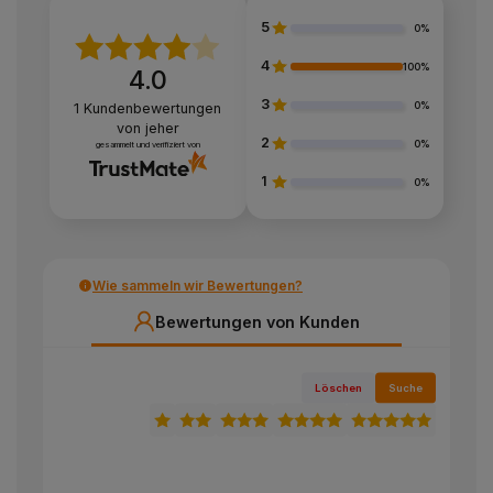
5
0%
4
100%
4.0
3
0%
1
Kundenbewertungen
von jeher
2
0%
gesammelt und verifiziert von
1
0%
Wie sammeln wir Bewertungen?
Bewertungen von Kunden
Löschen
Suche