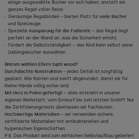
einige ausgewählte Bücher vor sich haben, anstatt ein
ganzes Regal voller Reize.
Geräumige Regalböden – bieten Platz für
viele Bücher
und Spielzeuge.
Spezielle
Aussparung für die Fußleiste
– das Regal liegt
perfekt an der Wand an, was die Sicherheit erhöht.
Fördert die Selbstständigkeit – das Kind kann selbst seine
Lieblingsbücher auswählen.
Warum wählen Eltern tupti.wood?
Durchdachte Konstruktion
– jedes Detail ist sorgfältig
geplant. Alle Kanten sind sanft abgerundet, damit sie für
kleine Hände völlig sicher sind.
Mit Herz in Polen gefertigt
– alles entsteht in unserer
eigenen Werkstatt, vom Entwurf bis zum letzten Schliff. Nur
die Zertifizierungstests überlassen wir Fachleuten.
Hochwertige Materialien
– wir verwenden sichere,
zertifizierte Materialien mit antibakteriellen und
hygienischen Eigenschaften.
P.S.
Das Produkt wird zum einfachen Selbstaufbau geliefert