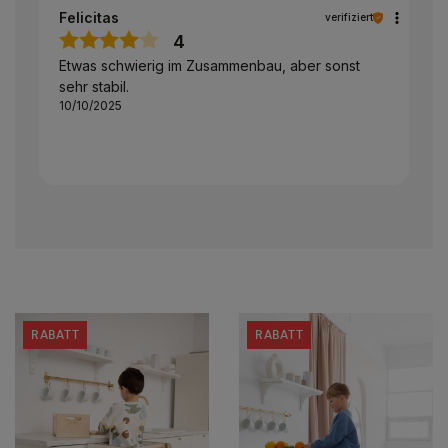
Felicitas
verifiziert
4
Etwas schwierig im Zusammenbau, aber sonst
sehr stabil.
10/10/2025
RABATT
RABATT