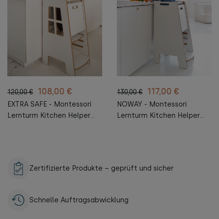
108,00 €
117,00 €
120,00 €
130,00 €
EXTRA SAFE - Montessori
NOWAY - Montessori
Lernturm Kitchen Helper
Lernturm Kitchen Helper
Kinderplattform
Kinderplattform
Küchenturm
Küchenturm
Zertifizierte Produkte – geprüft und sicher
Schnelle Auftragsabwicklung