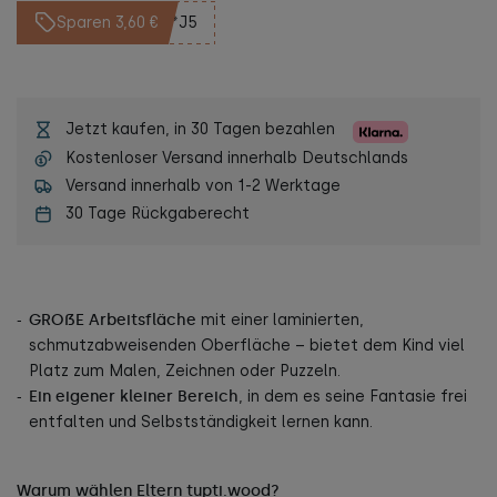
Sparen 3,60 €
**J5
Jetzt kaufen, in 30 Tagen bezahlen
Kostenloser Versand innerhalb Deutschlands
Versand innerhalb von 1-2 Werktage
30 Tage Rückgaberecht
GROẞE Arbeitsfläche
mit einer laminierten,
schmutzabweisenden Oberfläche – bietet dem Kind viel
Platz zum Malen, Zeichnen oder Puzzeln.
Ein eigener kleiner Bereich
, in dem es seine Fantasie frei
entfalten und Selbstständigkeit lernen kann.
Warum wählen Eltern tupti.wood?