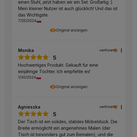
einen Stuhl, jetzt haben wir ein Set. Großartig :)
Mein kleiner Nutzer ist auch glücklich! Und das ist
das Wichtigste.
7/25/2024
Original anzeigen
Monika
verifiziert
5
Hochwertiges Produkt. Gekauft für eine
einjährige Tochter. Ich empfehle es!
1/30/2024
Original anzeigen
Agnieszka
verifiziert
5
Der Tisch ist ein solides, stabiles Möbelstück. Die
Breite ermöglicht ein angenehmes Malen (der
Tisch ist besonders gut zum Bemalen), und die