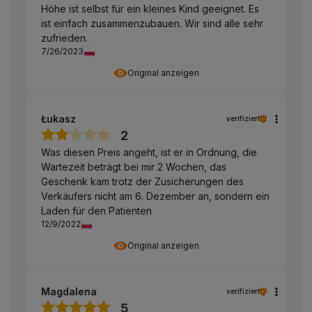
Höhe ist selbst für ein kleines Kind geeignet. Es
ist einfach zusammenzubauen. Wir sind alle sehr
zufrieden.
7/26/2023
Original anzeigen
Łukasz
verifiziert
2
Was diesen Preis angeht, ist er in Ordnung, die
Wartezeit beträgt bei mir 2 Wochen, das
Geschenk kam trotz der Zusicherungen des
Verkäufers nicht am 6. Dezember an, sondern ein
Laden für den Patienten
12/9/2022
Original anzeigen
Magdalena
verifiziert
5