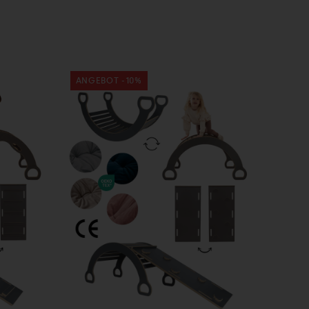
ANGEBOT -10%
In den
Warenkorb