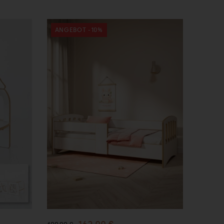
ANGEBOT -10%
In den
Warenkorb