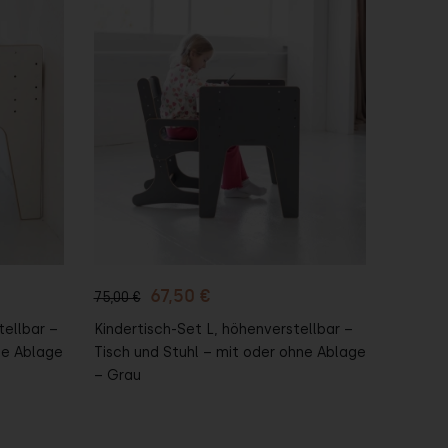
In den
Warenkorb
67,50 €
75,00 €
tellbar –
Kindertisch-Set L, höhenverstellbar –
ne Ablage
Tisch und Stuhl – mit oder ohne Ablage
– Grau