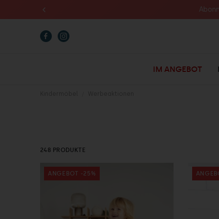
Abonn
IM ANGEBOT
Kindermöbel
Werbeaktionen
248 PRODUKTE
ANGEBOT -25%
ANGEB