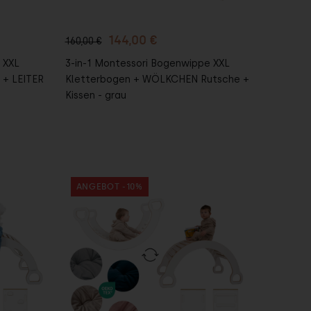
144,00 €
160,00 €
 XXL
3-in-1 Montessori Bogenwippe XXL
 + LEITER
Kletterbogen + WÖLKCHEN Rutsche +
Kissen - grau
ANGEBOT -10%