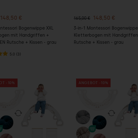
148,50 €
148,50 €
165,00 €
ontessori Bogenwippe XXL
3-in-1 Montessori Bogenwippe
ogen mit Handgriffen +
Kletterbogen mit Handgriffen
 Rutsche + Kissen - grau
Rutsche + Kissen - grau
5.0 (3)
OT -10%
ANGEBOT -10%