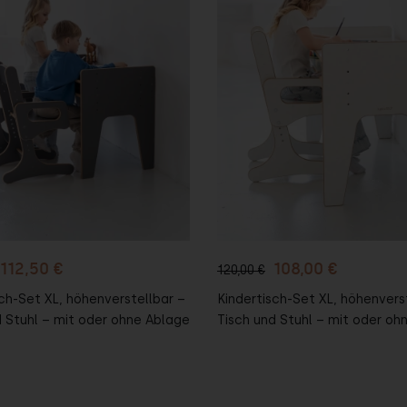
n den
In den
enkorb
Warenkorb
112,50 €
108,00 €
120,00 €
ch-Set XL, höhenverstellbar –
Kindertisch-Set XL, höhenvers
d Stuhl – mit oder ohne Ablage
Tisch und Stuhl – mit oder oh